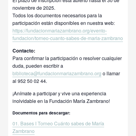
El plazo de inscripción está abierto hasta el 30 de
noviembre de 2025.
Todos los documentos necesarios para la
participación están disponibles en nuestra web:
https://fundacionmariazambrano.org/evento-
fundacion/torneo-cuanto-sabes-de-maria-zambrano
Contacto:
Para confirmar la participación o resolver cualquier
duda, pueden escribir a
biblioteca@fundacionmariazambrano.org
o llamar
al 952 50 02 44.
¡Anímate a participar y vive una experiencia
inolvidable en la Fundación María Zambrano!
Documentos para descargar:
01. Bases I Torneo Cuánto sabes de María
Zambrano