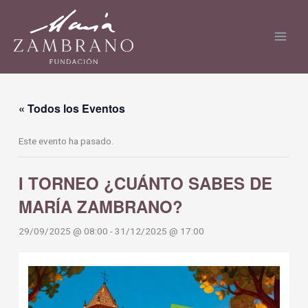
Ir
al
contenido
« Todos los Eventos
Este evento ha pasado.
I TORNEO ¿CUÁNTO SABES DE
MARÍA ZAMBRANO?
29/09/2025 @ 08:00
-
31/12/2025 @ 17:00