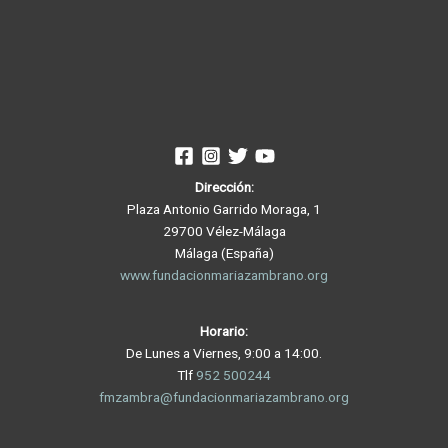
Dirección:
Plaza Antonio Garrido Moraga, 1
29700 Vélez-Málaga
Málaga (España)
www.fundacionmariazambrano.org
Horario:
De Lunes a Viernes, 9:00 a 14:00.
Tlf
952 500244
fmzambra@fundacionmariazambrano.org