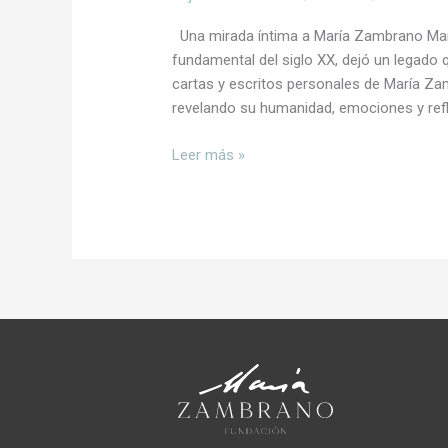
Una mirada íntima a María Zambrano Marí
fundamental del siglo XX, dejó un legado q
cartas y escritos personales de María Z
revelando su humanidad, emociones y refl
Leer más »