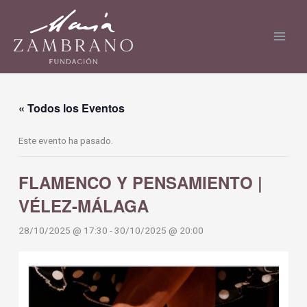
Ir
al
contenido
« Todos los Eventos
Este evento ha pasado.
FLAMENCO Y PENSAMIENTO |
VÉLEZ-MÁLAGA
28/10/2025 @ 17:30
-
30/10/2025 @ 20:00