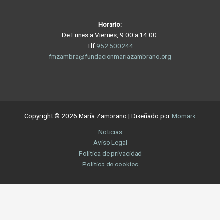
Horario:
De Lunes a Viernes, 9:00 a 14:00.
Tlf
952 500244
fmzambra@fundacionmariazambrano.org
Copyright © 2026 María Zambrano | Diseñado por
Momark
Noticias
Aviso Legal
Política de privacidad
Política de cookies