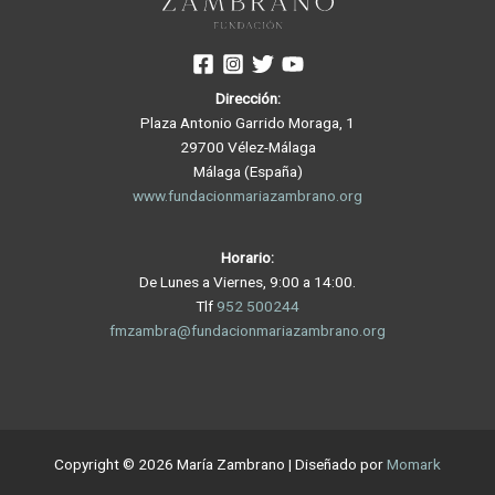
Dirección:
Plaza Antonio Garrido Moraga, 1
29700 Vélez-Málaga
Málaga (España)
www.fundacionmariazambrano.org
Horario:
De Lunes a Viernes, 9:00 a 14:00.
Tlf
952 500244
fmzambra@fundacionmariazambrano.org
Copyright © 2026 María Zambrano | Diseñado por
Momark