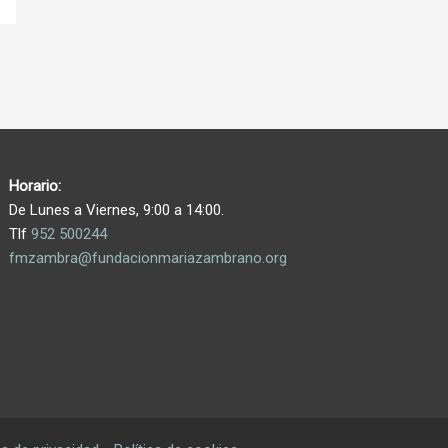
Horario:
De Lunes a Viernes, 9:00 a 14:00.
Tlf
952 500244
fmzambra@fundacionmariazambrano.org