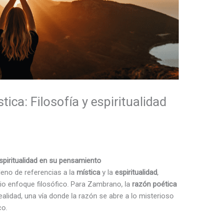
ica: Filosofía y espiritualidad
espiritualidad en su pensamiento
leno de referencias a la
mística
y la
espiritualidad
,
io enfoque filosófico. Para Zambrano, la
razón poética
alidad, una vía donde la razón se abre a lo misterioso
co.