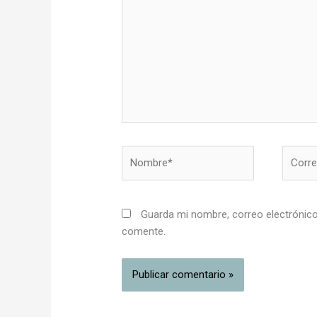
Nombre*
Correo
electró
Guarda mi nombre, correo electrónico
comente.
Alternative: