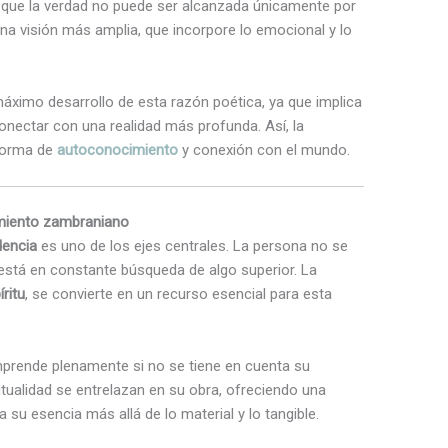
e que la verdad no puede ser alcanzada únicamente por
na visión más amplia, que incorpore lo emocional y lo
áximo desarrollo de esta razón poética, ya que implica
onectar con una realidad más profunda. Así, la
 forma de
autoconocimiento
y conexión con el mundo.
miento zambraniano
dencia
es uno de los ejes centrales. La persona no se
ue está en constante búsqueda de algo superior. La
íritu
, se convierte en un recurso esencial para esta
rende plenamente si no se tiene en cuenta su
iritualidad se entrelazan en su obra, ofreciendo una
su esencia más allá de lo material y lo tangible.