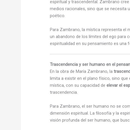
espiritual y trascendental. Zambrano cre
medios racionales, sino que se necesita u
poético.
Para Zambrano, la mística representa el m
un abandono de los límites del ego para c
espiritualidad en su pensamiento es una
Trascendencia y ser humano en el pensa
En la obra de María Zambrano, la
trascen
limita a existir en el plano físico, sino q
mística, con su capacidad de
elevar el esp
trascendencia.
Para Zambrano, el ser humano no se comp
dimensión espiritual. La filosofía y la esp
visión profunda del ser humano, que busca 