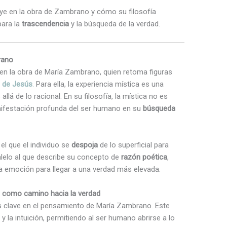
luye en la obra de Zambrano y cómo su filosofía
para la
trascendencia
y la búsqueda de la verdad.
rano
en la obra de María Zambrano, quien retoma figuras
 de Jesús
.
Para ella, la experiencia mística es una
lá de lo racional. En su filosofía, la mística no es
nifestación profunda del ser humano en su
búsqueda
l que el individuo se
despoja
de lo superficial para
alelo al que describe su concepto de
razón poética
,
 la emoción para llegar a una verdad más elevada.
ica como camino hacia la verdad
 clave en el pensamiento de María Zambrano. Este
y la intuición, permitiendo al ser humano abrirse a lo