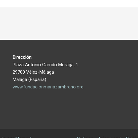
Dirección:
Plaza Antonio Garrido Moraga, 1
29700 Vélez-Málaga
Málaga (España)
www.fundacionmariazambrano.org