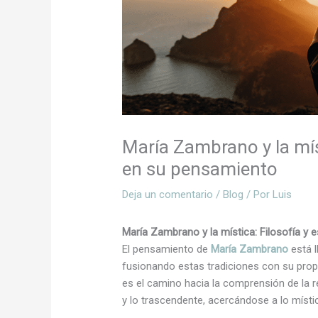
María Zambrano y la míst
en su pensamiento
Deja un comentario
/
Blog
/ Por
Luis
María Zambrano y la mística: Filosofía y 
El pensamiento de
María Zambrano
está l
fusionando estas tradiciones con su prop
es el camino hacia la comprensión de la re
y lo trascendente, acercándose a lo místi