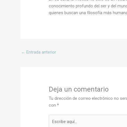
conocimiento profundo del ser y del mund
quienes buscan una filosofía más humana y
←
Entrada anterior
Deja un comentario
Tu dirección de correo electrónico no ser
con
*
Escribe
aquí...