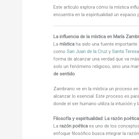
Este artículo explora cómo la mística inf
encuentra en la espiritualidad un espacio 
La influencia de la mística en María Zamb
La
mística
ha sido una fuente importante 
como
San Juan de la Cruz
y
Santa Teresa
forma de alcanzar una verdad que va más al
solo un fenómeno religioso, sino una ma
de sentido
.
Zambrano ve en la mística un proceso en e
alcanzar lo esencial. Este proceso es par
donde el ser humano utiliza la intuición y
Filosofía y espiritualidad: La razón poét
La
razón poética
es uno de los conceptos
enfoque filosófico busca integrar la razón 