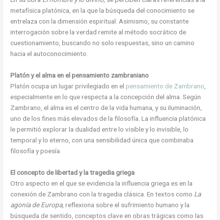
metafísica platónica, en la que la búsqueda del conocimiento se
entrelaza con la dimensión espiritual. Asimismo, su constante
interrogación sobre la verdad remite al método socrático de
cuestionamiento, buscando no solo respuestas, sino un camino
hacia el autoconocimiento.
Platón y el alma en el pensamiento zambraniano
Platón ocupa un lugar privilegiado en el
pensamiento de Zambrano
,
especialmente en lo que respecta a la concepción del alma. Según
Zambrano, el alma es el centro de la vida humana, y su iluminación,
uno de los fines más elevados de la filosofía. La influencia platónica
le permitió explorar la dualidad entre lo visible y lo invisible, lo
temporal y lo eterno, con una sensibilidad única que combinaba
filosofía y poesía.
El concepto de libertad y la tragedia griega
Otro aspecto en el que se evidencia la influencia griega es en la
conexión de Zambrano con la tragedia clásica. En textos como
La
agonía de Europa
, reflexiona sobre el sufrimiento humano y la
búsqueda de sentido, conceptos clave en obras trágicas como las