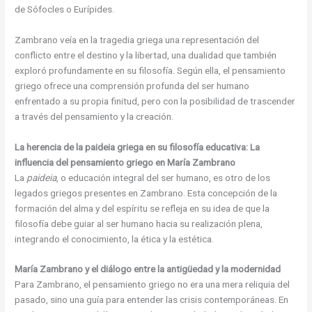
de Sófocles o Eurípides.
Zambrano veía en la tragedia griega una representación del
conflicto entre el destino y la libertad, una dualidad que también
exploró profundamente en su filosofía. Según ella, el pensamiento
griego ofrece una comprensión profunda del ser humano
enfrentado a su propia finitud, pero con la posibilidad de trascender
a través del pensamiento y la creación.
La herencia de la paideia griega en su filosofía educativa: La
influencia del pensamiento griego en María Zambrano
La
paideia
, o educación integral del ser humano, es otro de los
legados griegos presentes en Zambrano. Esta concepción de la
formación del alma y del espíritu se refleja en su idea de que la
filosofía debe guiar al ser humano hacia su realización plena,
integrando el conocimiento, la ética y la estética.
María Zambrano y el diálogo entre la antigüedad y la modernidad
Para Zambrano, el pensamiento griego no era una mera reliquia del
pasado, sino una guía para entender las crisis contemporáneas. En