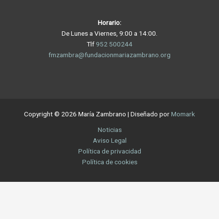
Horario:
De Lunes a Viernes, 9:00 a 14:00.
Tlf
952 500244
fmzambra@fundacionmariazambrano.org
Copyright © 2026 María Zambrano | Diseñado por
Momark
Noticias
Aviso Legal
Política de privacidad
Política de cookies