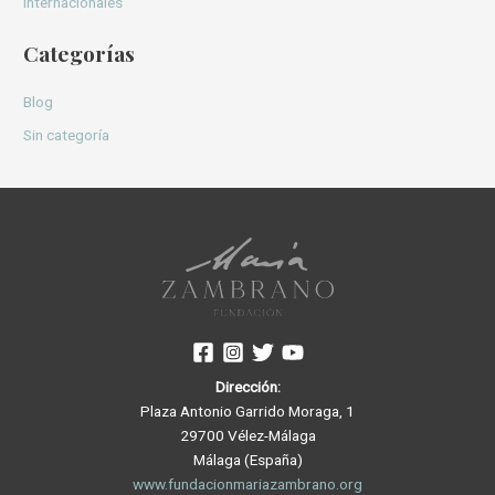
internacionales
Categorías
Blog
Sin categoría
Dirección:
Plaza Antonio Garrido Moraga, 1
29700 Vélez-Málaga
Málaga (España)
www.fundacionmariazambrano.org