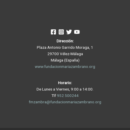
Dirección:
Plaza Antonio Garrido Moraga, 1
29700 Vélez-Málaga
Málaga (España)
www.fundacionmariazambrano.org
Horario:
De Lunes a Viernes, 9:00 a 14:00.
Tlf
952 500244
fmzambra@fundacionmariazambrano.org