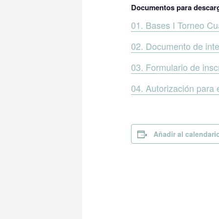
Documentos para descarg
01. Bases I Torneo C
02. Documento de inte
03. Formulario de insc
04. Autorización para 
Añadir al calendari