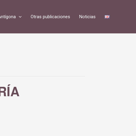
Antígona
Otras publicaciones
Noticias
RÍA