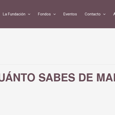
La Fundación
Fondos
Eventos
Contacto
CUÁNTO SABES DE MA