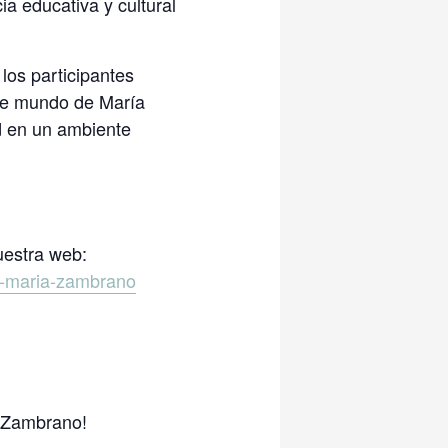
a educativa y cultural
los participantes
nte mundo de María
ad en un ambiente
uestra web:
e-maria-zambrano
a Zambrano!