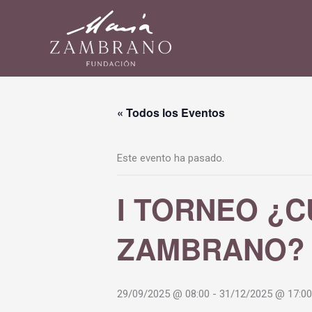
Ir
al
contenido
« Todos los Eventos
Este evento ha pasado.
I TORNEO ¿
ZAMBRANO?
29/09/2025 @ 08:00
-
31/12/2025 @ 17:00