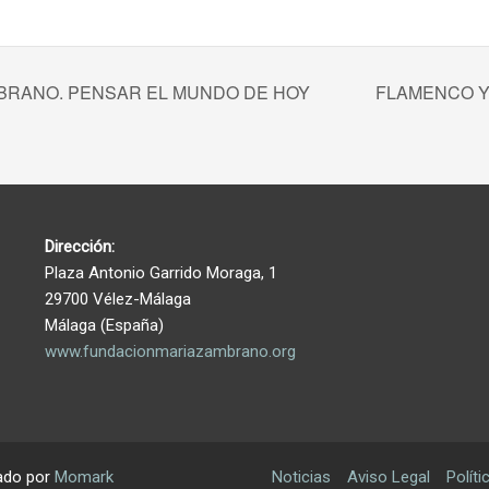
BRANO. PENSAR EL MUNDO DE HOY
FLAMENCO Y
Dirección:
Plaza Antonio Garrido Moraga, 1
29700 Vélez-Málaga
Málaga (España)
www.fundacionmariazambrano.org
ado por
Momark
Noticias
Aviso Legal
Políti