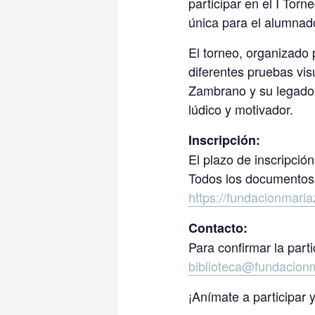
participar en el I To
única para el alumnado
El torneo, organizado 
diferentes pruebas vi
Zambrano y su legado f
lúdico y motivador.
Inscripción:
El plazo de inscripció
Todos los documentos 
https://fundacionmar
Contacto:
Para confirmar la part
biblioteca@fundacion
¡Anímate a participar 