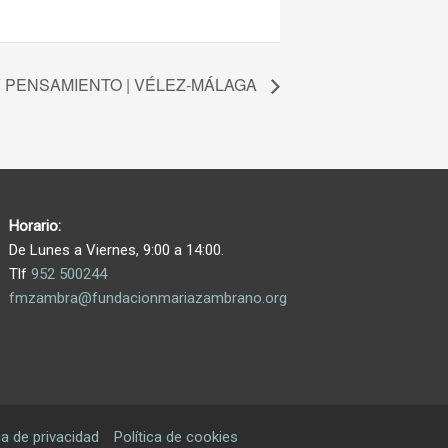
 PENSAMIENTO | VÉLEZ-MÁLAGA
Horario:
De Lunes a Viernes, 9:00 a 14:00.
Tlf
952 500244
fmzambra@fundacionmariazambrano.org
ca de privacidad
Política de cookies