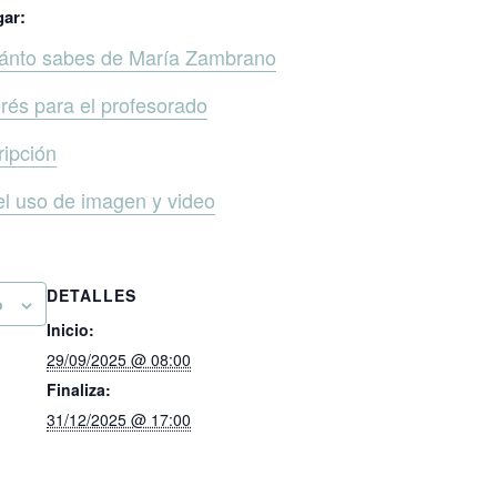
ar:
uánto sabes de María Zambrano
rés para el profesorado
ripción
el uso de imagen y video
DETALLES
o
Inicio:
29/09/2025 @ 08:00
Finaliza:
31/12/2025 @ 17:00