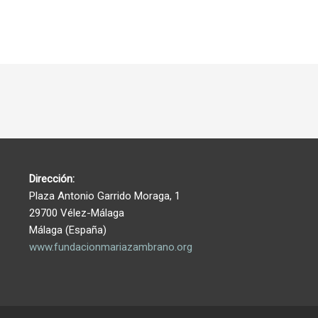
Dirección:
Plaza Antonio Garrido Moraga, 1
29700 Vélez-Málaga
Málaga (España)
www.fundacionmariazambrano.org