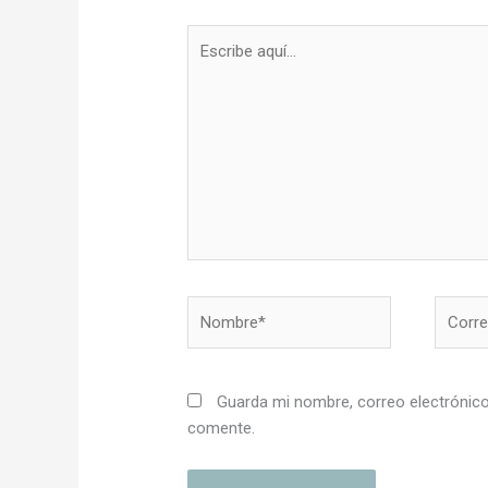
Escribe
aquí...
Nombre*
Correo
electró
Guarda mi nombre, correo electrónico
comente.