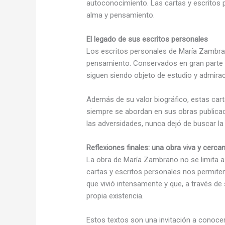
autoconocimiento. Las cartas y escritos
alma y pensamiento.
El legado de sus escritos personales
Los escritos personales de María Zambran
pensamiento. Conservados en gran parte 
siguen siendo objeto de estudio y admirac
Además de su valor biográfico, estas cart
siempre se abordan en sus obras publicad
las adversidades, nunca dejó de buscar la v
Reflexiones finales: una obra viva y cerca
La obra de María Zambrano no se limita a 
cartas y escritos personales nos permi
que vivió intensamente y que, a través de 
propia existencia.
Estos textos son una invitación a conocer 