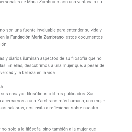
 personales de María Zambrano son una ventana a su
o son una fuente invaluable para entender su vida y
en la
Fundación María Zambrano
, estos documentos
ión.
as y diarios iluminan aspectos de su filosofía que no
as. En ellas, descubrimos a una mujer que, a pesar de
erdad y la belleza en la vida.
na
sus ensayos filosóficos o libros publicados. Sus
ten acercarnos a una Zambrano más humana, una mujer
sus palabras, nos invita a reflexionar sobre nuestra
no solo a la filósofa, sino también a la mujer que