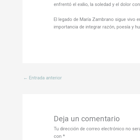
enfrentó el exilio, la soledad y el dolor co
El legado de María Zambrano sigue vivo e
importancia de integrar razón, poesía y h
←
Entrada anterior
Deja un comentario
Tu dirección de correo electrónico no ser
con
*