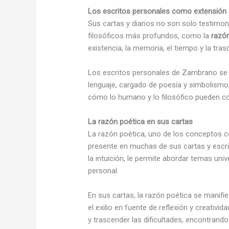
Los escritos personales como extensión d
Sus cartas y diarios no son solo testimo
filosóficos más profundos, como la
razó
existencia, la memoria, el tiempo y la tra
Los escritos personales de Zambrano se c
lenguaje, cargado de poesía y simbolismo
cómo lo humano y lo filosófico pueden co
La razón poética en sus cartas
La razón poética, uno de los conceptos ce
presente en muchas de sus cartas y escri
la intuición, le permite abordar temas u
personal.
En sus cartas, la razón poética se manifi
el exilio en fuente de reflexión y creativi
y trascender las dificultades, encontrando