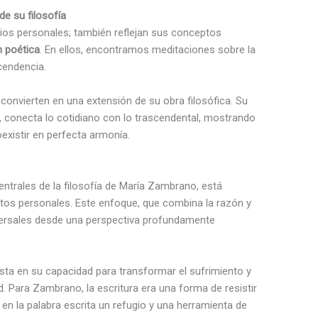
e su filosofía
nios personales; también reflejan sus conceptos
n poética
. En ellos, encontramos meditaciones sobre la
scendencia.
onvierten en una extensión de su obra filosófica. Su
, conecta lo cotidiano con lo trascendental, mostrando
existir en perfecta armonía.
ntrales de la filosofía de María Zambrano, está
tos personales. Este enfoque, que combina la razón y
niversales desde una perspectiva profundamente
esta en su capacidad para transformar el sufrimiento y
dad. Para Zambrano, la escritura era una forma de resistir
 en la palabra escrita un refugio y una herramienta de