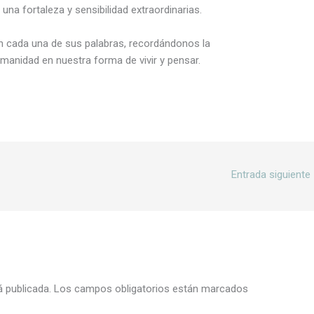
n una fortaleza y sensibilidad extraordinarias.
n cada una de sus palabras, recordándonos la
umanidad en nuestra forma de vivir y pensar.
Entrada siguiente
á publicada.
Los campos obligatorios están marcados