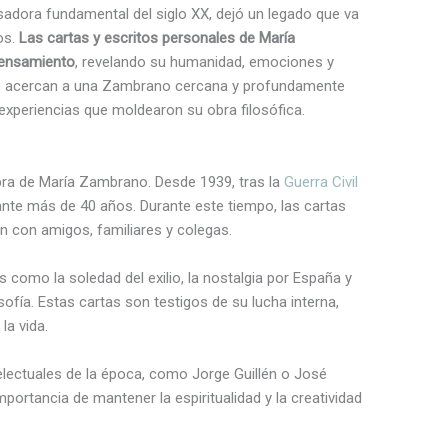
ensadora fundamental del siglo XX, dejó un legado que va
os.
Las cartas y escritos personales de María
pensamiento
, revelando su humanidad, emociones y
os acercan a una Zambrano cercana y profundamente
xperiencias que moldearon su obra filosófica.
e
obra de María Zambrano. Desde 1939, tras la
Guerra Civil
durante más de 40 años. Durante este tiempo, las cartas
n con amigos, familiares y colegas.
como la soledad del exilio, la nostalgia por España y
ofía. Estas cartas son testigos de su lucha interna,
la vida.
telectuales de la época, como Jorge Guillén o José
portancia de mantener la espiritualidad y la creatividad