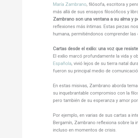
María Zambrano
, filósofa, escritora y p
más allá de sus ensayos filosóficos y libr
Zambrano son una ventana a su alma y 
reflexiones más íntimas. Estas piezas n
humana, permitiéndonos comprender las e
Cartas desde el exilio: una voz que resist
El exilio marcó profundamente la vida y 
Española
, vivió lejos de su tierra natal 
fueron su principal medio de comunicació
En estas misivas, Zambrano aborda temas 
su inquebrantable compromiso con la filos
pero también de su esperanza y amor por 
Por ejemplo, en varias de sus cartas a in
Bergamín, Zambrano reflexiona sobre la im
incluso en momentos de crisis.