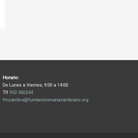
Horario:
De Lunes a Viernes, 9:00 a 14:00.
Tlf
952 500244
fmzambra@fundacionmariazambrano.org