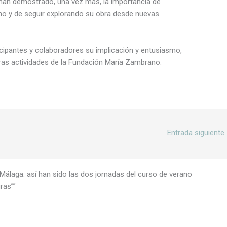
an demostrado, una vez más, la importancia de
no y de seguir explorando su obra desde nuevas
cipantes y colaboradores su implicación y entusiasmo,
ras actividades de la Fundación María Zambrano.
Entrada siguiente
Málaga: así han sido las dos jornadas del curso de verano
ras””