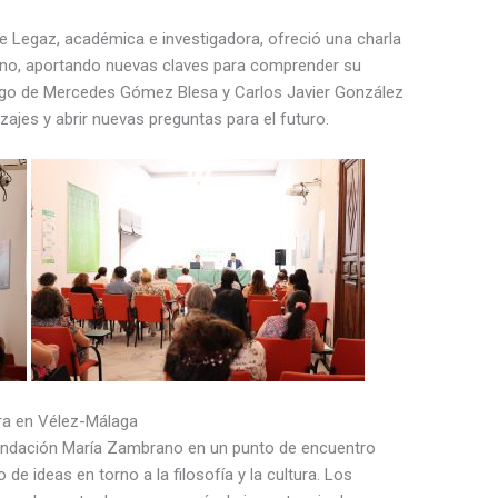
e Legaz, académica e investigadora, ofreció una charla
rano, aportando nuevas claves para comprender su
argo de Mercedes Gómez Blesa y Carlos Javier González
izajes y abrir nuevas preguntas para el futuro.
ura en Vélez-Málaga
Fundación María Zambrano en un punto de encuentro
o de ideas en torno a la filosofía y la cultura. Los