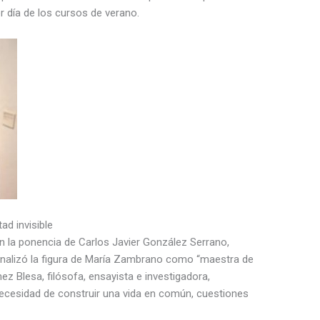
 día de los cursos de verano.
ad invisible
con la ponencia de Carlos Javier González Serrano,
 analizó la figura de María Zambrano como “maestra de
z Blesa, filósofa, ensayista e investigadora,
necesidad de construir una vida en común, cuestiones