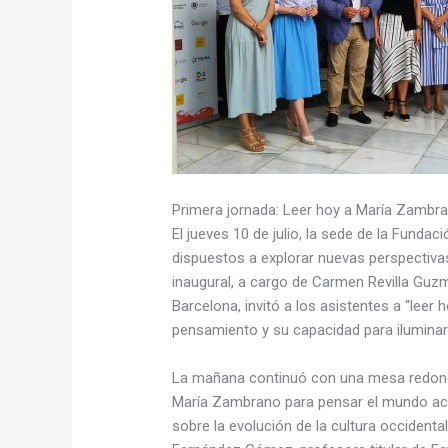
Primera jornada: Leer hoy a María Zambr
El jueves 10 de julio, la sede de la Funda
dispuestos a explorar nuevas perspectiva
inaugural, a cargo de Carmen Revilla Guzm
Barcelona, invitó a los asistentes a “leer
pensamiento y su capacidad para iluminar 
La mañana continuó con una mesa redond
María Zambrano para pensar el mundo actua
sobre la evolución de la cultura occident