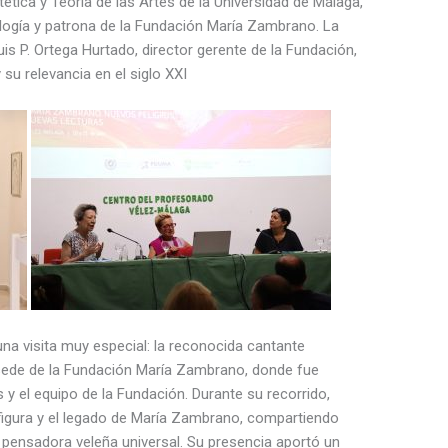
ética y Teoría de las Artes de la Universidad de Málaga,
lología y patrona de la Fundación María Zambrano. La
is P. Ortega Hurtado, director gerente de la Fundación,
 su relevancia en el siglo XXI
na visita muy especial: la reconocida cantante
sede de la Fundación María Zambrano, donde fue
s y el equipo de la Fundación. Durante su recorrido,
 figura y el legado de María Zambrano, compartiendo
pensadora veleña universal. Su presencia aportó un