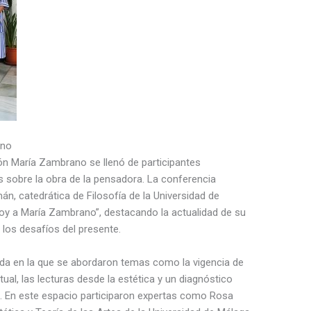
ano
ción María Zambrano se llenó de participantes
s sobre la obra de la pensadora. La conferencia
án, catedrática de Filosofía de la Universidad de
 hoy a María Zambrano”, destacando la actualidad de su
los desafíos del presente.
a en la que se abordaron temas como la vigencia de
l, las lecturas desde la estética y un diagnóstico
al. En este espacio participaron expertas como Rosa