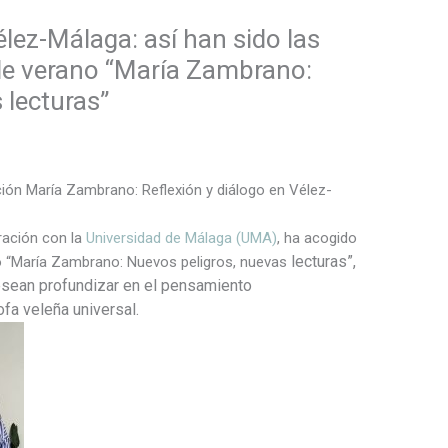
élez-Málaga: así han sido las
 de verano “María Zambrano:
 lecturas”
ón María Zambrano: Reflexión y diálogo en Vélez-
ración con la
Universidad de Málaga (UMA)
, ha acogido
lecturas”,
ano “María Zambrano: Nuevos peligros, nuevas
esean profundizar en el pensamiento
ofa veleña universal.