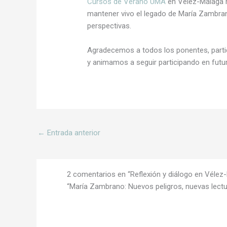
Cursos de Verano UMA
en Vélez-Málaga h
mantener vivo el legado de María Zambra
perspectivas.
Agradecemos a todos los ponentes, parti
y animamos a seguir participando en futu
←
Entrada anterior
2 comentarios en “Reflexión y diálogo en Vélez-
“María Zambrano: Nuevos peligros, nuevas lectu