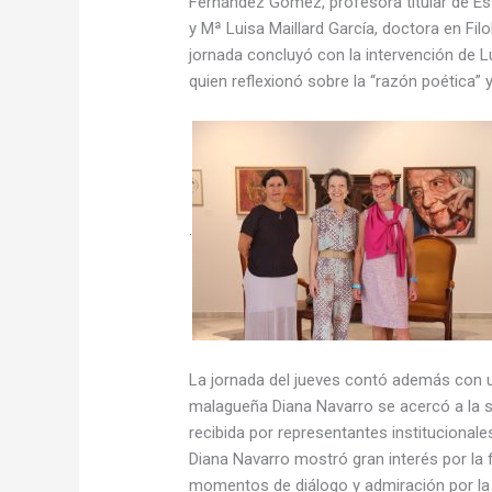
Fernández Gómez, profesora titular de Est
y Mª Luisa Maillard García, doctora en Fi
jornada concluyó con la intervención de Lu
quien reflexionó sobre la “razón poética” y
.
La jornada del jueves contó además con u
malagueña Diana Navarro se acercó a la 
recibida por representantes institucionale
Diana Navarro mostró gran interés por la
momentos de diálogo y admiración por la 