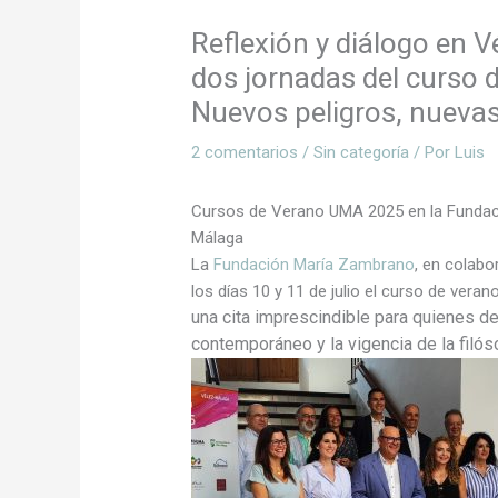
Reflexión y diálogo en V
dos jornadas del curso
Nuevos peligros, nuevas
2 comentarios
/
Sin categoría
/ Por
Luis
Cursos de Verano UMA 2025 en la Fundaci
Málaga
La
Fundación María Zambrano
, en colabo
los días 10 y 11 de julio el curso de ver
una cita imprescindible para quienes d
contemporáneo y la vigencia de la filós